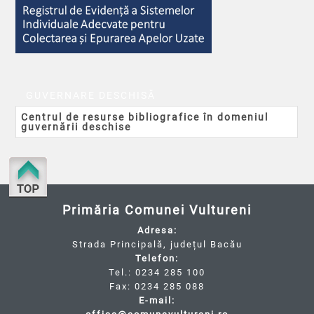
GUVERNARE DESCHISĂ
Centrul de resurse bibliografice în domeniul
guvernării deschise
Primăria Comunei Vultureni
Adresa:
Strada Principală, județul Bacău
Telefon:
Tel.: 0234 285 100
Fax: 0234 285 088
E-mail: