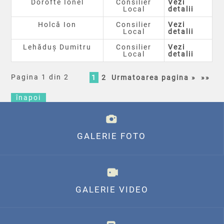
Dorofte Ionel
Consilier
Vezi
Local
detalii
Holcă Ion
Consilier
Vezi
Local
detalii
Lehăduș Dumitru
Consilier
Vezi
Local
detalii
Pagina 1 din 2
1
2
Urmatoarea pagina »
»»
înapoi
GALERIE FOTO
GALERIE VIDEO