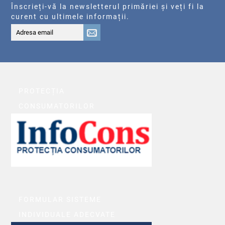
Înscrieți-vă la newsletterul primăriei și veți fi la
curent cu ultimele informații.
PROTECȚIA
CONSUMATORILOR
FORMULAR SISTEME
INDIVIDUALE ADECVATE