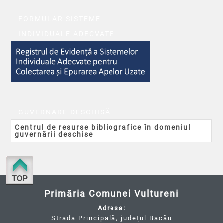
FORMULAR SISTEME
INDIVIDUALE ADECVATE
GUVERNARE DESCHISĂ
Centrul de resurse bibliografice în domeniul
guvernării deschise
Primăria Comunei Vultureni
Adresa:
Strada Principală, județul Bacău