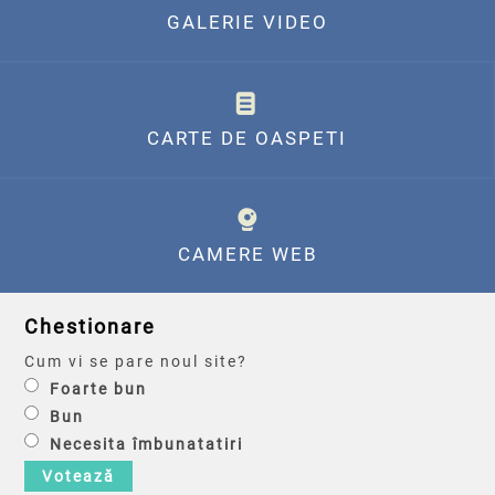
GALERIE VIDEO
CARTE DE OASPETI
CAMERE WEB
Chestionare
Cum vi se pare noul site?
Foarte bun
Bun
Necesita îmbunatatiri
Votează