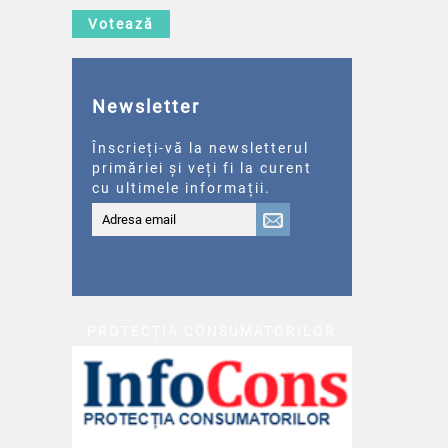
Votează
Newsletter
Înscrieți-vă la newsletterul
primăriei și veți fi la curent
cu ultimele informații.
PROTECȚIA CONSUMATORILOR