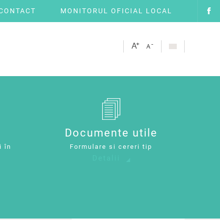
CONTACT
MONITORUL OFICIAL LOCAL
Documente utile
i în
Formulare si cereri tip
Detalii