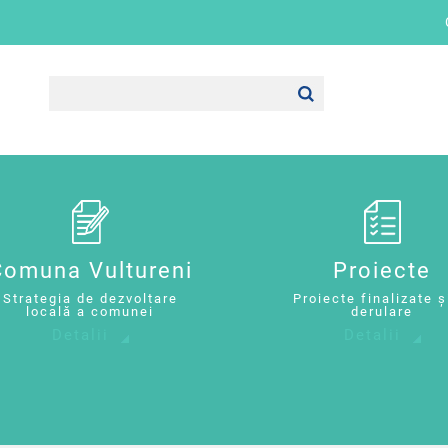
Comuna Vultureni
Proiecte
Strategia de dezvoltare
Proiecte finalizate ș
locală a comunei
derulare
Detalii
Detalii