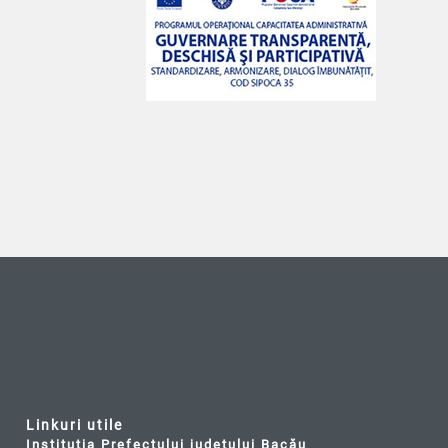
Linkuri utile
Instituția Prefectului județului Bacău