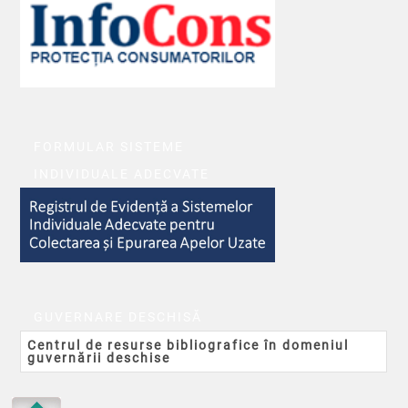
FORMULAR SISTEME
INDIVIDUALE ADECVATE
GUVERNARE DESCHISĂ
Centrul de resurse bibliografice în domeniul
guvernării deschise