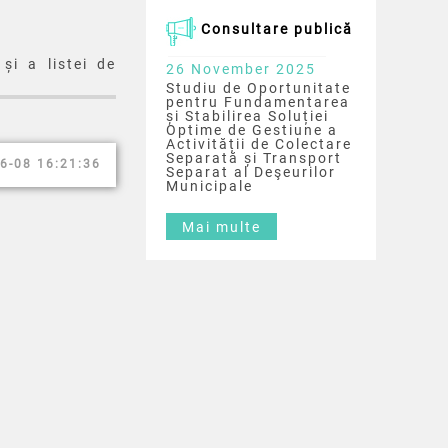
Consultare publică
și a listei de
26 November 2025
Studiu de Oportunitate
pentru Fundamentarea
și Stabilirea Soluției
Optime de Gestiune a
Activității de Colectare
Separată și Transport
6-08 16:21:36
Separat al Deşeurilor
Municipale
Mai multe