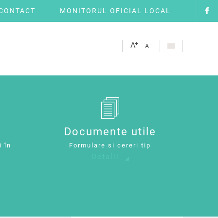
CONTACT
MONITORUL OFICIAL LOCAL
Documente utile
i în
Formulare si cereri tip
Detalii