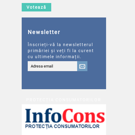
Votează
Newsletter
Înscrieți-vă la newsletterul
primăriei și veți fi la curent
cu ultimele informații.
PROTECȚIA CONSUMATORILOR