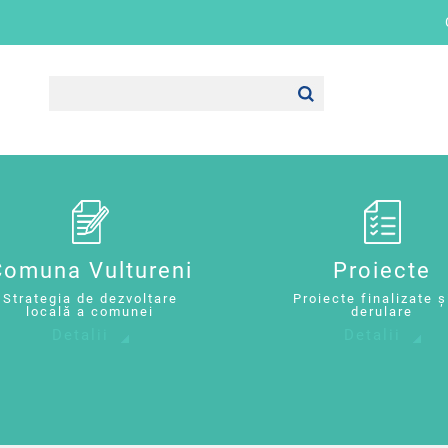
Comuna Vultureni
Proiecte
Strategia de dezvoltare
Proiecte finalizate ș
locală a comunei
derulare
Detalii
Detalii