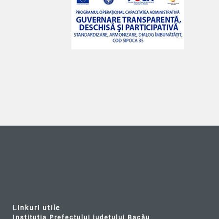
Linkuri utile
Instituția Prefectului județului Bacău