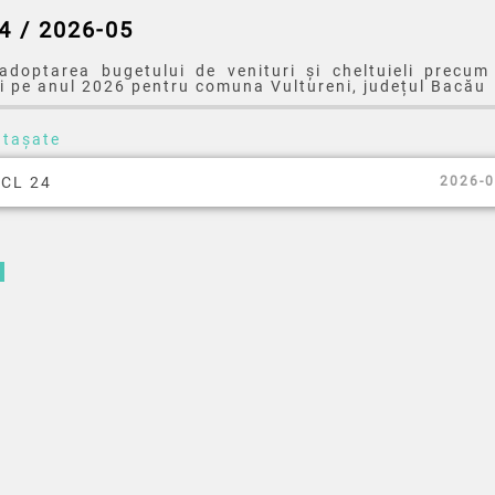
4 / 2026-05
 adoptarea bugetului de venituri și cheltuieli precum 
ii pe anul 2026 pentru comuna Vultureni, județul Bacău
atașate
CL 24
2026-0