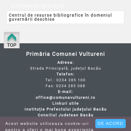
GUVERNARE DESCHISĂ
Centrul de resurse bibliografice în domeniul
guvernării deschise
Primăria Comunei Vultureni
Adresa:
Strada Principală, județul Bacău
Telefon:
Tel.: 0234 285 100
Fax: 0234 285 088
E-mail:
office@comunavultureni.ro
Linkuri utile
Instituția Prefectului județului Bacău
Consiliul Județean Bacău
Acest website utilizeaza cookie-uri
DE ACORD
pentru a oferi o mai buna experienta
Copyright © Primăria Comunei Vultureni 2019.