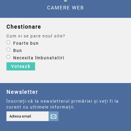
CAMERE WEB
Chestionare
Cum vi se pare noul site?
Foarte bun
Bun
Necesita îmbunatatiri
Votează
Newsletter
Înscrieți-vă la newsletterul primăriei și veți fi la
curent cu ultimele informații.