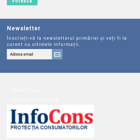
Votează
Newsletter
Înscrieți-vă la newsletterul primăriei și veți fi la
curent cu ultimele informații.
PROTECȚIA
CONSUMATORILOR