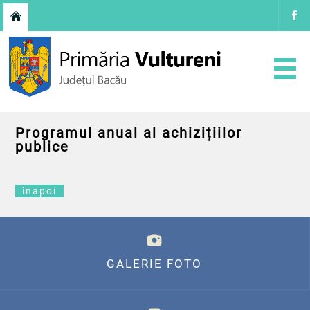
Programul anual al achizițiilor
publice
înapoi
GALERIE FOTO