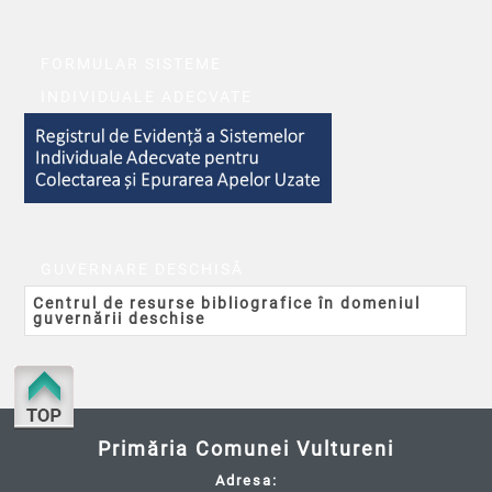
FORMULAR SISTEME
INDIVIDUALE ADECVATE
GUVERNARE DESCHISĂ
Centrul de resurse bibliografice în domeniul
guvernării deschise
Primăria Comunei Vultureni
Adresa: