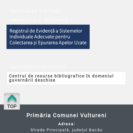
FORMULAR SISTEME
INDIVIDUALE ADECVATE
GUVERNARE DESCHISĂ
Centrul de resurse bibliografice în domeniul
guvernării deschise
Primăria Comunei Vultureni
Adresa:
Strada Principală, județul Bacău