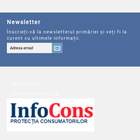
Newsletter
Înscrieți-vă la newsletterul primăriei și veți fi la
curent cu ultimele informații.
PROTECȚIA
CONSUMATORILOR