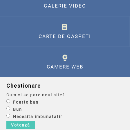
GALERIE VIDEO
CARTE DE OASPETI
CAMERE WEB
Chestionare
Cum vi se pare noul site?
Foarte bun
Bun
Necesita îmbunatatiri
Votează