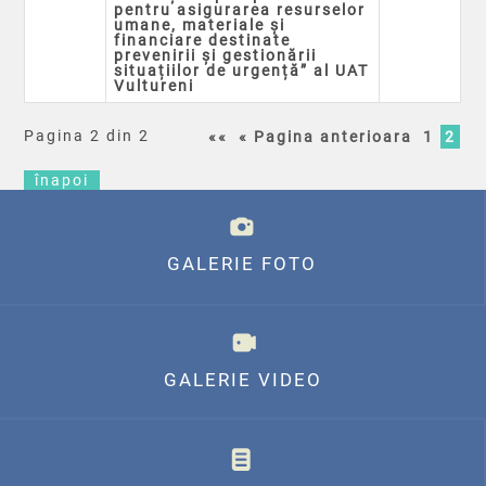
pentru asigurarea resurselor
umane, materiale și
financiare destinate
prevenirii și gestionării
situațiilor de urgență” al UAT
Vultureni
Pagina 2 din 2
««
« Pagina anterioara
1
2
înapoi
GALERIE FOTO
GALERIE VIDEO