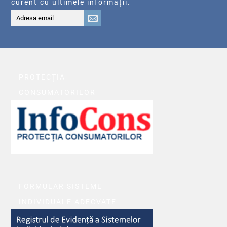
curent cu ultimele informații.
PROTECȚIA
CONSUMATORILOR
FORMULAR SISTEME
INDIVIDUALE ADECVATE