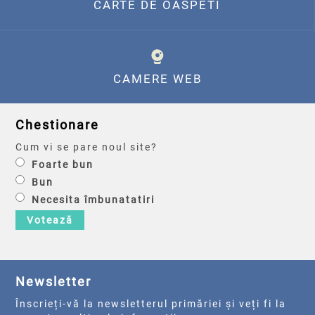
CARTE DE OASPETI
CAMERE WEB
Chestionare
Cum vi se pare noul site?
Foarte bun
Bun
Necesita îmbunatatiri
Votează
Newsletter
Înscrieți-vă la newsletterul primăriei și veți fi la