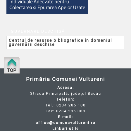
GUVERNARE DESCHISĂ
Centrul de resurse bibliografice în domeniul
guvernării deschise
Primăria Comunei Vultureni
Adresa:
Strada Principală, județul Bacău
Telefon:
Tel.: 0234 285 100
Fax: 0234 285 088
E-mail:
office@comunavultureni.ro
Linkuri utile