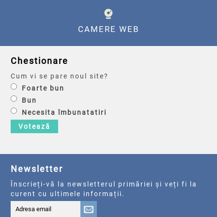
CAMERE WEB
Chestionare
Cum vi se pare noul site?
Foarte bun
Bun
Necesita îmbunatatiri
Votează
Newsletter
Înscrieți-vă la newsletterul primăriei și veți fi la
curent cu ultimele informații.