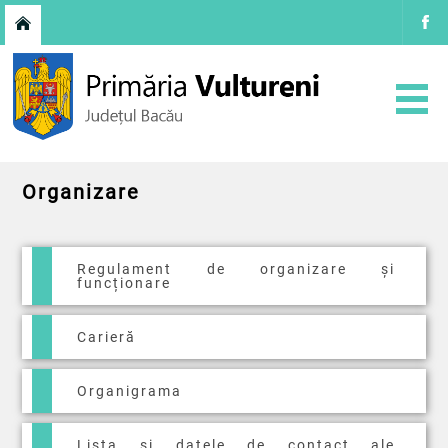
Organizare
Regulament de organizare și
funcționare
Carieră
Organigrama
Lista și datele de contact ale