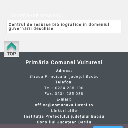
GUVERNARE DESCHISĂ
Centrul de resurse bibliografice în domeniul
guvernării deschise
Primăria Comunei Vultureni
Adresa:
Strada Principală, județul Bacău
Telefon:
Tel.: 0234 285 100
Fax: 0234 285 088
E-mail:
office@comunavultureni.ro
Linkuri utile
Instituția Prefectului județului Bacău
Consiliul Județean Bacău