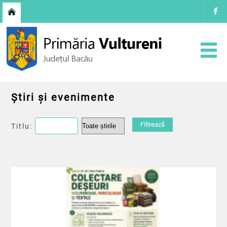
Știri și evenimente
Titlu: