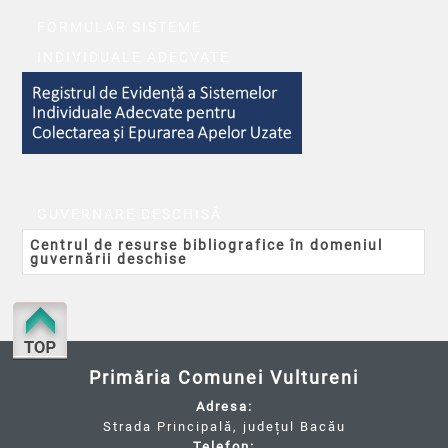
FORMULAR SISTEME
INDIVIDUALE ADECVATE
GUVERNARE DESCHISĂ
Centrul de resurse bibliografice în domeniul
guvernării deschise
Primăria Comunei Vultureni
Adresa:
Strada Principală, județul Bacău
Telefon: