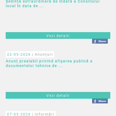
Ședință extraordinară de îndată a Consiliului
local în data de ...
Vezi detalii
22-05-2026
| Anunțuri
Anunț prealabil privind afișarea publică a
documentelor tehnice de ...
Vezi detalii
07-05-2026
| Informări